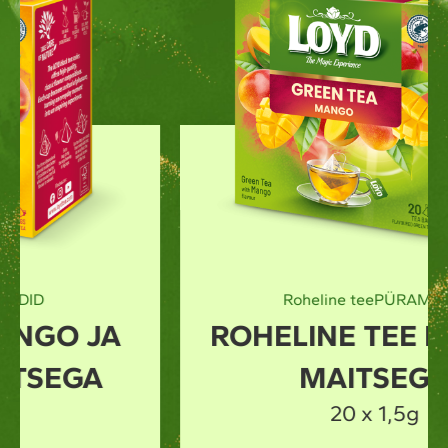
Roheline tee
PÜRAMIiDID
ROHELINE TEE MANGO
MAITSEGA
20 x 1,5g