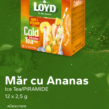
Măr cu Ananas
Ice Tea
/
PIRAMIDE
12 x 2,5 g
Descriere