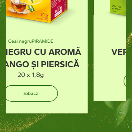
Ceai verde
PIRAMIDE
VERDE CU MANGO
20 x 1,5g
zobacz