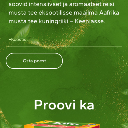
soovid intensiivset ja aromaatset reisi
musta tee eksootilisse maailma Aafrika
musta tee kuningriiki – Keeniasse.
Koostis
Osta poest
Proovi ka