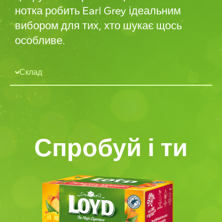
нотка робить Earl Grey ідеальним
вибором для тих, хто шукає щось
особливе.
Склад
Спробуй і ти