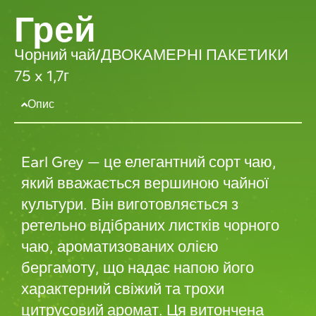
Грей
Чорний чай
/
ДВОКАМЕРНІ ПАКЕТИКИ
75 x 1,7г
Опис
Earl Grey — це елегантний сорт чаю,
який вважається вершиною чайної
культури. Він виготовляється з
ретельно відібраних листків чорного
чаю, ароматизованих олією
бергамоту, що надає напою його
характерний свіжий та трохи
цитрусовий аромат. Ця витончена