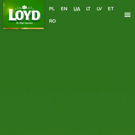
PL
EN
UA
LT
LV
ET
RO