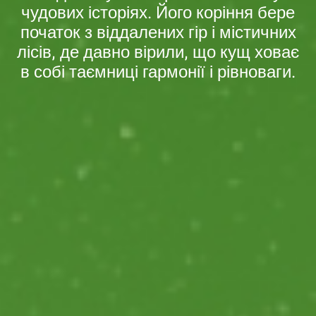
чудових історіях. Його коріння бере
початок з віддалених гір і містичних
лісів, де давно вірили, що кущ ховає
в собі таємниці гармонії і рівноваги.