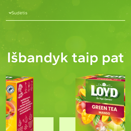
Sudėtis
Išbandyk taip pat