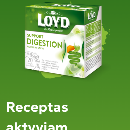
Receptas
aktyviam