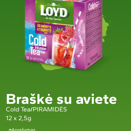
Braškė su aviete
Cold Tea
/
PIRAMIDĖS
12 x 2,5g
Aprašymas