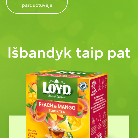
parduotuvėje
Išbandyk taip pat