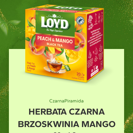
Zielona
Piramida
HERBATA ZIELONA
MANGO