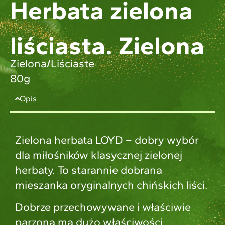
Herbata zielona
liściasta. Zielona
Zielona
/
Liściaste
80g
Opis
Zielona herbata LOYD – dobry wybór
dla miłośników klasycznej zielonej
herbaty. To starannie dobrana
mieszanka oryginalnych chińskich liści.
Dobrze przechowywane i właściwie
parzona ma dużo właściwości