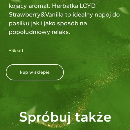
kojący aromat. Herbatka LOYD
Strawberry&Vanilla to idealny napój do
posiłku jak i jako sposób na
popołudniowy relaks.
Skład
kup w sklepie
Spróbuj także