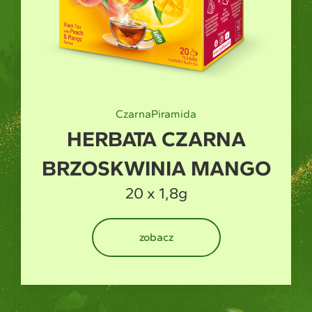
Zielona
Piramida
HERBATA ZIELONA
MANGO
20 x 1,5g
zobacz