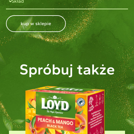
Skład
kup w sklepie
Spróbuj także