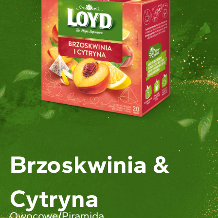
Brzoskwinia &
Cytryna
Owocowe
/
Piramida