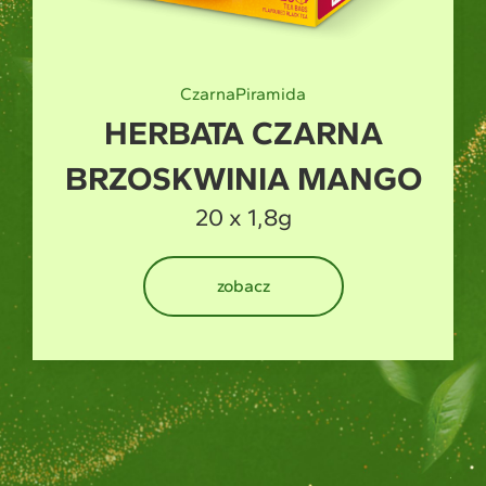
Zielona
Piramida
HERBATA ZIELONA
MANGO
20 x 1,5g
zobacz