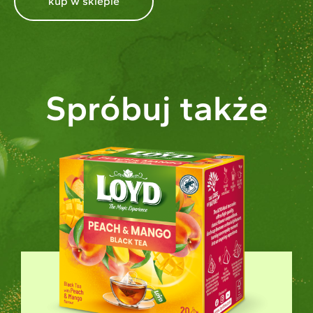
kup w sklepie
Spróbuj także