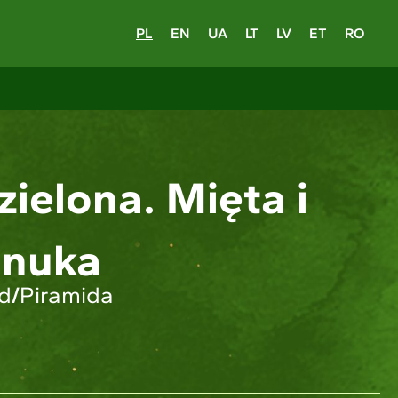
PL
EN
UA
LT
LV
ET
RO
zielona. Mięta i
nuka
ld
/
Piramida