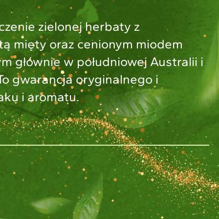
zenie zielonej herbaty z
tą mięty oraz cenionym miodem
 głównie w południowej Australii i
To gwarancja oryginalnego i
ku i aromatu.