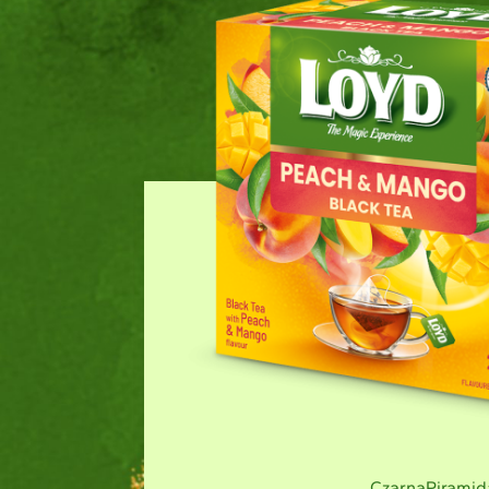
Zielona
Piramid