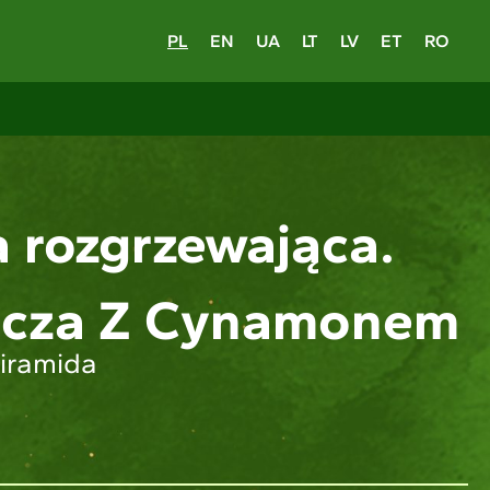
PL
EN
UA
LT
LV
ET
RO
 rozgrzewająca.
cza Z Cynamonem
iramida