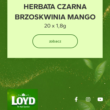
HERBATA ZIELONA
MANGO
20 x 1,5g
zobacz