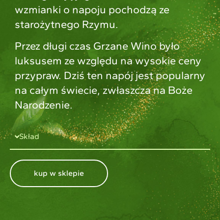
wzmianki o napoju pochodzą ze
starożytnego Rzymu.
Przez długi czas Grzane Wino było
luksusem ze względu na wysokie ceny
przypraw. Dziś ten napój jest popularny
na całym świecie, zwłaszcza na Boże
Narodzenie.
Skład
kup w sklepie