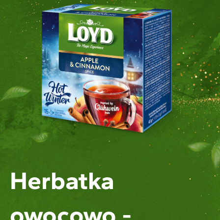
Herbatka
owocowo -