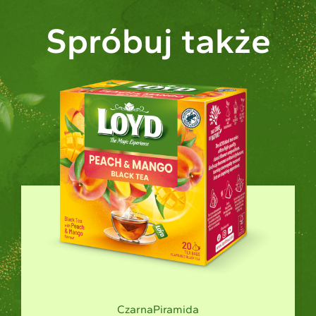
Spróbuj także
Zielona
Piramida