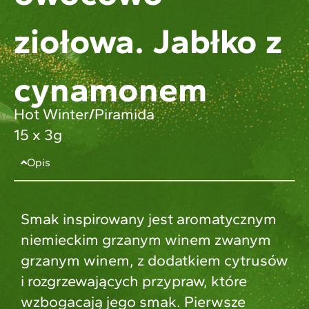
ziołowa. Jabłko z
cynamonem
Hot Winter
/
Piramida
15 x 3g
Opis
Smak inspirowany jest aromatycznym
niemieckim grzanym winem zwanym
grzanym winem, z dodatkiem cytrusów
i rozgrzewających przypraw, które
wzbogacają jego smak. Pierwsze