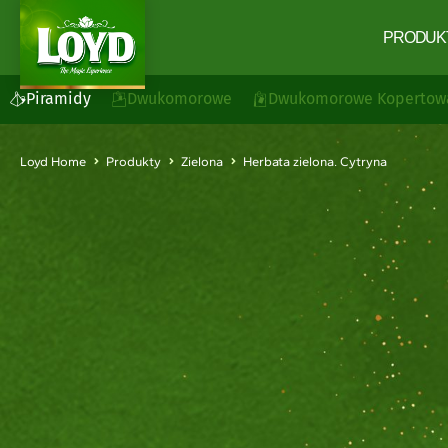
PRODUK
Piramidy
Dwukomorowe
Dwukomorowe Kopertow
Loyd Home
Produkty
Zielona
Herbata zielona. Cytryna