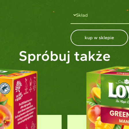
Skład
kup w sklepie
Spróbuj także