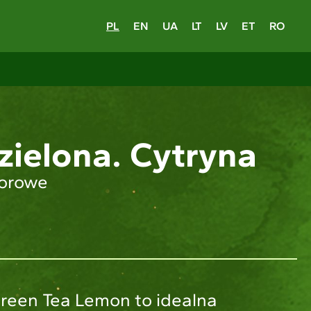
PL
EN
UA
LT
LV
ET
RO
zielona. Cytryna
orowe
reen Tea Lemon to idealna