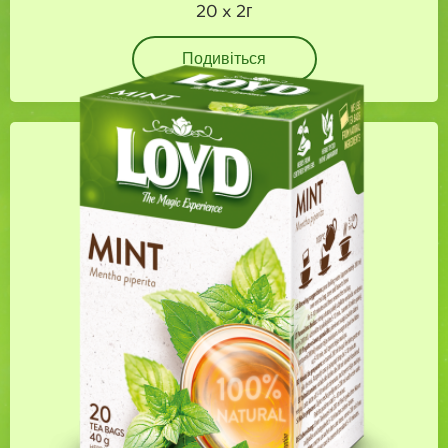
20 x 2г
Подивіться